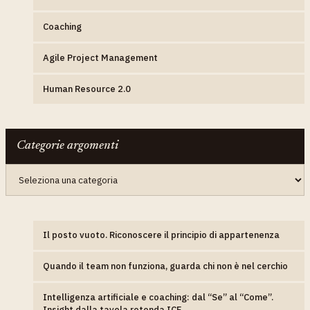
Coaching
Agile Project Management
Human Resource 2.0
Categorie argomenti
Categorie
argomenti
Il posto vuoto. Riconoscere il principio di appartenenza
Quando il team non funziona, guarda chi non è nel cerchio
Intelligenza artificiale e coaching: dal “Se” al “Come”.
Insight dalla tavola rotonda ICF