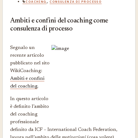
,
COACHING
CONSULENZA DI PROCESSO
Ambiti e confini del coaching come
consulenza di processo
Segnalo un
recente articolo
pubblicato nel sito
WikiCoaching:
Ambiti e confini
del coaching
.
In questo articolo
è definito l’ambito
del coaching
professionale
definito da ICF – International Coach Federation,
lavora nell’ambito delle
motivazioni
(cosa volere),