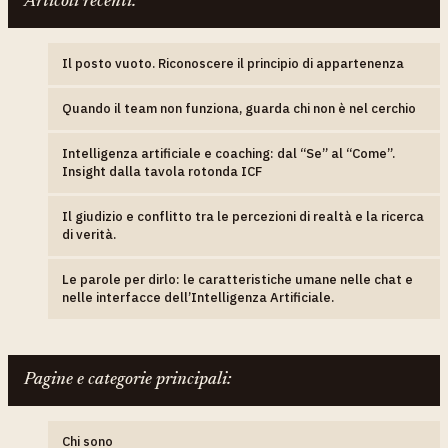
Articoli recenti:
Il posto vuoto. Riconoscere il principio di appartenenza
Quando il team non funziona, guarda chi non è nel cerchio
Intelligenza artificiale e coaching: dal “Se” al “Come”.
Insight dalla tavola rotonda ICF
Il giudizio e conflitto tra le percezioni di realtà e la ricerca
di verità.
Le parole per dirlo: le caratteristiche umane nelle chat e
nelle interfacce dell’Intelligenza Artificiale.
Pagine e categorie principali:
Chi sono