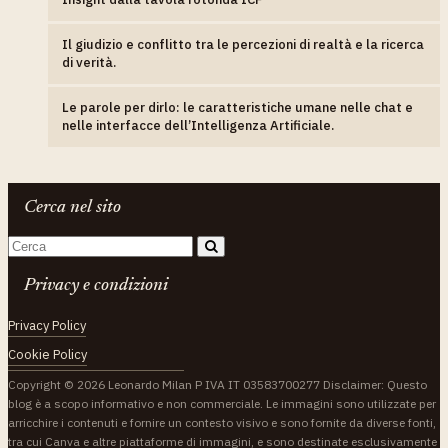
Il giudizio e conflitto tra le percezioni di realtà e la ricerca
di verità.
Le parole per dirlo: le caratteristiche umane nelle chat e
nelle interfacce dell’Intelligenza Artificiale.
Cerca nel sito
Privacy e condizioni
Privacy Policy
Cookie Policy
Copyright © 2026 Leonardo Milan P IVA IT 03583700277 Disclaimer: Questo
blog è a scopo informativo e non commerciale. Le immagini sono utilizzate per
arricchire i contenuti e fornire un contesto visivo e sono fornite da diverse fonti,
tra cui Canva e altre piattaforme di immagini, e sono destinate esclusivamente