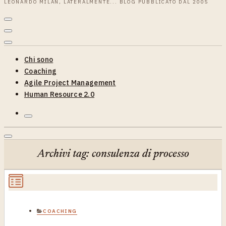
LEONARDO MILAN, LATERALMENTE... BLOG PUBBLICATO DAL 2005
Chi sono
Coaching
Agile Project Management
Human Resource 2.0
Archivi tag: consulenza di processo
COACHING