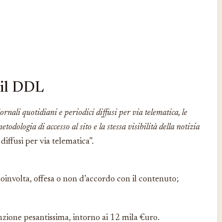
 il DDL
iornali quotidiani e periodici diffusi per via telematica, le
etodologia di accesso al sito e la stessa visibilità della notizia
 diffusi per via telematica”.
 coinvolta, offesa o non d’accordo con il contenuto;
anzione pesantissima, intorno ai 12 mila €uro.