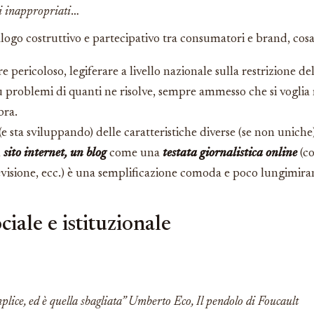
i inappropriati
…
logo costruttivo e partecipativo tra consumatori e brand, co
 pericoloso, legiferare a livello nazionale sulla restrizione del
ù problemi di quanti ne risolve, sempre ammesso che si voglia 
ra.
e sta sviluppando) delle caratteristiche diverse (se non unich
n
sito internet, un blog
come una
testata giornalistica online
(co
visione, ecc.) è una semplificazione comoda e poco lungimira
iale e istituzionale
lice, ed è quella sbagliata” Umberto Eco, Il pendolo di Foucault