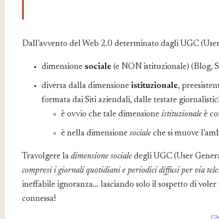
Dall’avvento del Web 2.0 determinato dagli UGC (User
dimensione
sociale
(e NON istituzionale) (Blog, S
diversa dalla dimensione
istituzionale
, preesiste
formata dai Siti aziendali, dalle testate giornalisti
è ovvio che tale dimensione
istituzionale
è co
è nella dimensione
sociale
che si muove l’amb
Travolgere la
dimensione sociale
degli UGC (User Gener
compresi i giornali quotidiani e periodici diffusi per via tel
ineffabile ignoranza… lasciando solo il sospetto di voler
connessa!