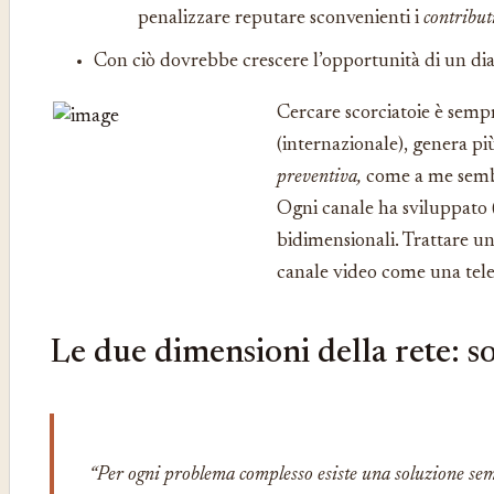
penalizzare reputare sconvenienti i
contribut
Con ciò dovrebbe crescere l’opportunità di un dia
Cercare scorciatoie è sempre
(internazionale), genera pi
preventiva,
come a me semb
Ogni canale ha sviluppato (
bidimensionali. Trattare u
canale video come una tele
Le due dimensioni della rete: soc
“Per ogni problema complesso esiste una soluzione semp