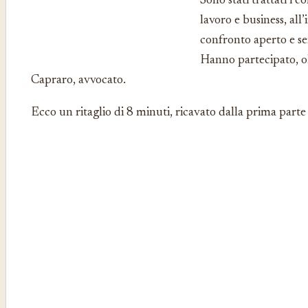
Sono stati trattati i 
lavoro e business, all
confronto aperto e se
Hanno partecipato, ol
Capraro, avvocato.
Ecco un ritaglio di 8 minuti, ricavato dalla prima parte 