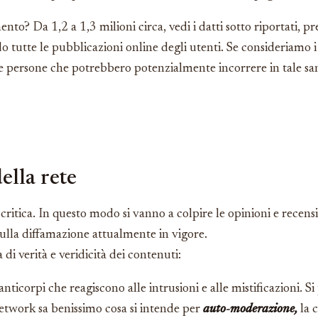
ento? Da 1,2 a 1,3 milioni circa, vedi i datti sotto riportati, 
do tutte le pubblicazioni online degli utenti. Se consideriamo
e persone che potrebbero potenzialmente incorrere in tale san
ella rete
itica. In questo modo si vanno a colpire le opinioni e recens
sulla diffamazione attualmente in vigore.
a di verità e veridicità dei contenuti:
corpi che reagiscono alle intrusioni e alle mistificazioni. Si p
etwork sa benissimo cosa si intende per
auto-moderazione,
la 