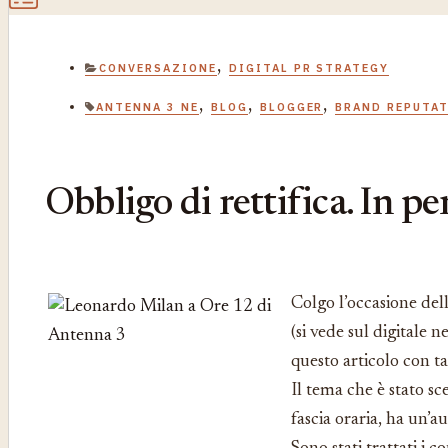
,
CONVERSAZIONE
DIGITAL PR STRATEGY
,
,
,
ANTENNA 3 NE
BLOG
BLOGGER
BRAND REPUTA
Obbligo di rettifica. In p
Colgo l’occasione dell
(si vede sul digitale 
questo articolo con ta
Il tema che è stato sc
fascia oraria, ha un’