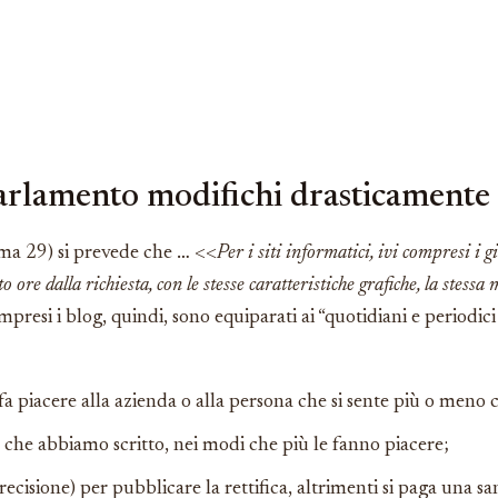
parlamento modifichi drasticamente
omma 29) si prevede che … <<
Per i siti informatici, ivi compresi i g
ore dalla richiesta, con le stesse caratteristiche grafiche, la stessa m
compresi i blog, quindi, sono equiparati ai “quotidiani e periodici
n fa piacere alla azienda o alla persona che si sente più o meno
lo che abbiamo scritto, nei modi che più le fanno piacere;
recisione) per pubblicare la rettifica, altrimenti si paga una s