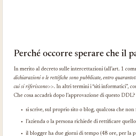
Perché occorre sperare che il 
In merito al decreto sulle intercettazioni (all’art. 1 c
dichiarazioni o le rettifiche sono pubblicate, entro quarantotto 
cui si riferiscono
>>. In altri termini i “siti informatici”, 
Che cosa accadrà dopo l’approvazione di questo DDL?
si scrive, sul proprio sito o blog, qualcosa che no
l’azienda o la persona richiede di rettificare quel
il blogger ha due giorni di tempo (48 ore, per la p