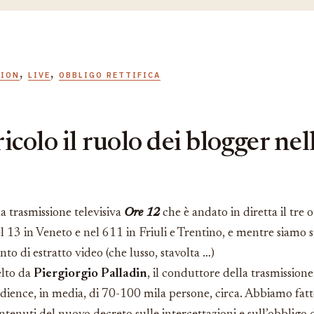
,
,
TION
LIVE
OBBLIGO RETTIFICA
ericolo il ruolo dei blogger n
a trasmissione televisiva
Ore 12
che è andato in diretta il tre
nel 13 in Veneto e nel 611 in Friuli e Trentino, e mentre siamo
nto di estratto video (che lusso, stavolta …)
elto da
Piergiorgio Palladin
, il conduttore della trasmissione
audience, in media, di 70-100 mila persone, circa. Abbiamo fat