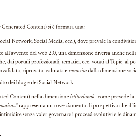
 Generated Content) si è formata una
:
ocial Network, Social Media, ecc.), dove prevale la condivision
nte all’avvento del web 2.0, una dimensione diversa anche nell
che, dai portali professionali, tematici, ecc. votati al Topic, al
nvalidata, riprovata, valutata e
recensita
dalla dimensione soci
ito dei blog e dei Social Network
ated Content) nella dimensione
istituzionale
, come prevede l
ematica…”
rappresenta un rovesciamento di prospettiva che il li
 intimidire senza voler governare i processi evolutivi e le dina