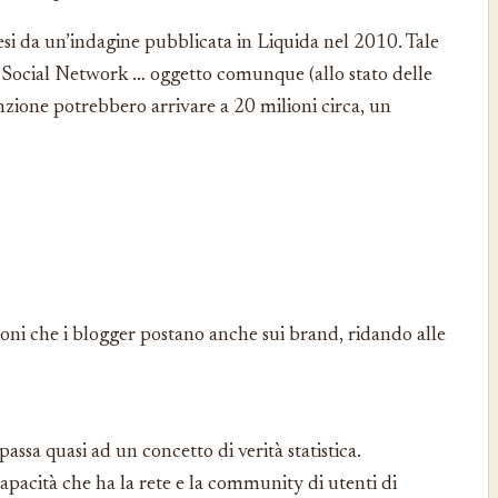
presi da un’indagine pubblicata in Liquida nel 2010. Tale
 i Social Network … oggetto comunque (allo stato delle
zione potrebbero arrivare a 20 milioni circa, un
ioni che i blogger postano anche sui brand, ridando alle
assa quasi ad un concetto di verità statistica.
capacità che ha la rete e la community di utenti di