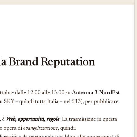
ella Brand Reputation
 ottobre dalle 12.00 alle 13.00 su
Antenna 3 NordEst
 su SKY – quindi tutta Italia – nel 513), per pubblicare
, è
Web, opportunità, regole
. La trasmissione in questa
to opera di
evangelizzazione
, quindi.