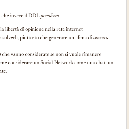
sa che invece il DDL
penalizza
la libertà di opinione nella rete internet
risolverli, piuttosto che generare un clima di
censura
e) che vanno considerate se non si vuole rimanere
me considerare un Social Network come una chat, un
nte.