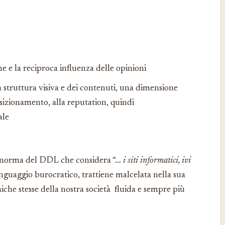
e e la reciproca influenza delle opinioni
a struttura visiva e dei contenuti, una dimensione
 posizionamento, alla reputation, quindi
ale
a norma del DDL che considera “…
i siti informatici, ivi
nguaggio burocratico, trattiene malcelata nella sua
miche stesse della nostra società fluida e sempre più